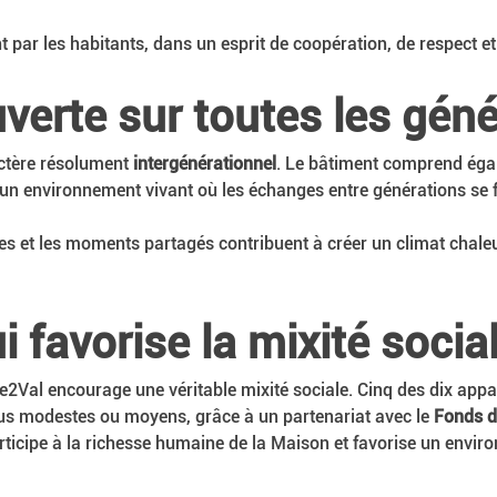
par les habitants, dans un esprit de coopération, de respect et 
erte sur toutes les géné
ctère résolument 
intergénérationnel
. Le bâtiment comprend éga
 un environnement vivant où les échanges entre générations se 
es et les moments partagés contribuent à créer un climat chaleu
 favorise la mixité socia
tre2Val encourage une véritable mixité sociale. Cinq des dix app
us modestes ou moyens, grâce à un partenariat avec le 
Fonds d
rticipe à la richesse humaine de la Maison et favorise un enviro