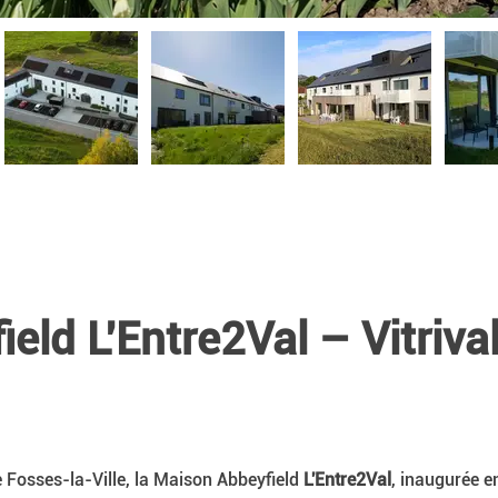
eld L'Entre2Val – Vitriva
 Fosses-la-Ville, la Maison Abbeyfield 
L'Entre2Val
, inaugurée 