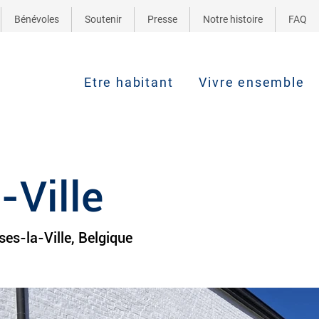
Bénévoles
Soutenir
Presse
Notre histoire
FAQ
Etre habitant
Vivre ensemble
-Ville
es-la-Ville, Belgique