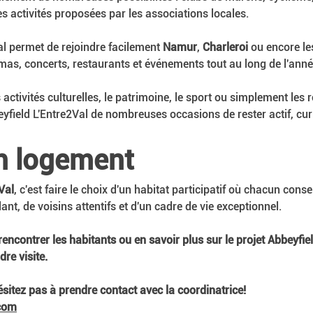
 activités proposées par les associations locales.
ival permet de rejoindre facilement 
Namur
, 
Charleroi
 ou encore le
mas, concerts, restaurants et événements tout au long de l'anné
activités culturelles, le patrimoine, le sport ou simplement les
yfield L'Entre2Val de nombreuses occasions de rester actif, curi
un logement
Val
, c'est faire le choix d'un habitat participatif où chacun con
ant, de voisins attentifs et d'un cadre de vie exceptionnel.
encontrer les habitants ou en savoir plus sur le projet Abbeyfie
re visite.
ésitez pas à prendre contact avec la coordinatrice!
.com