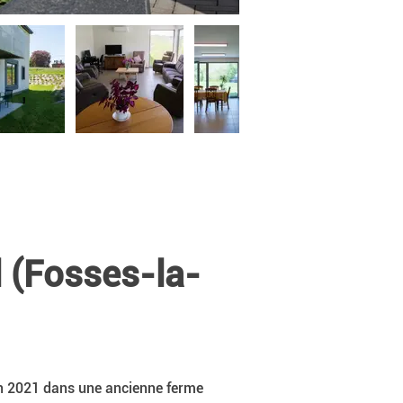
l (Fosses-la-
en 2021 dans une ancienne ferme 