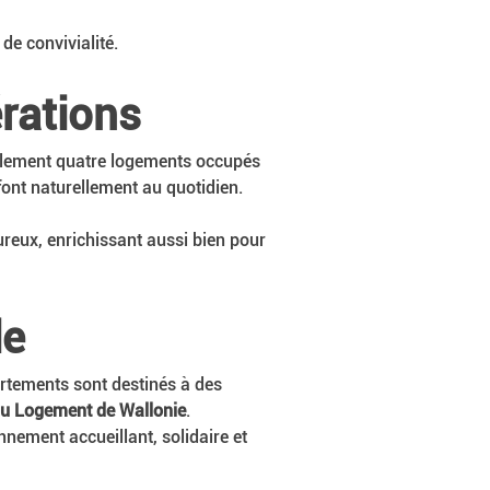
de convivialité.
rations
lement quatre logements occupés 
font naturellement au quotidien.
reux, enrichissant aussi bien pour 
le
artements sont destinés à des 
u Logement de Wallonie
.
nnement accueillant, solidaire et 