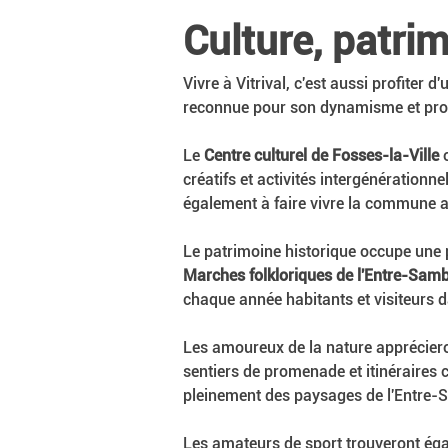
Culture, patri
Vivre à Vitrival, c'est aussi profiter 
reconnue pour son dynamisme et propo
Le 
Centre culturel de Fosses-la-Ville
 
créatifs et activités intergénérationne
également à faire vivre la commune a
Le patrimoine historique occupe une 
Marches folkloriques de l'Entre-Sam
chaque année habitants et visiteurs d
Les amoureux de la nature appréciero
sentiers de promenade et itinéraires 
pleinement des paysages de l'Entre
Les amateurs de sport trouveront égal