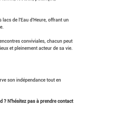
s lacs de l'Eau d'Heure, offrant un 
e.
 rencontres conviviales, chacun peut 
eux et pleinement acteur de sa vie.
serve son indépendance tout en 
ld ? N'hésitez pas à prendre contact 