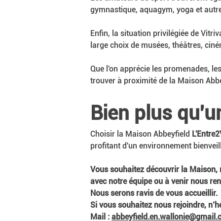
gymnastique, aquagym, yoga et autres
Enfin, la situation privilégiée de Vitr
large choix de musées, théâtres, ciné
Que l'on apprécie les promenades, les 
trouver à proximité de la Maison Abbe
Bien plus qu'
Choisir la Maison Abbeyfield 
L'Entre2
profitant d'un environnement bienveill
Vous souhaitez découvrir la Maison, r
avec notre équipe ou à venir nous rend
Nous serons ravis de vous accueillir.
Si vous souhaitez nous rejoindre, n’h
Mail : 
abbeyfield.en.wallonie@gmail