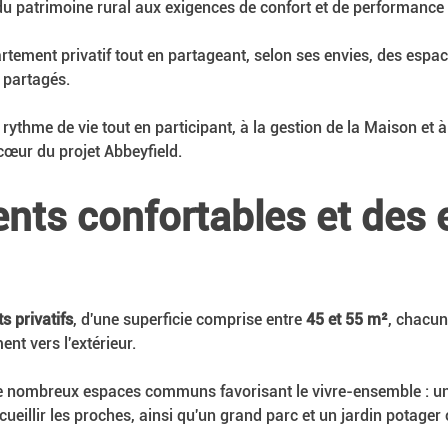
du patrimoine rural aux exigences de confort et de performance 
tement privatif tout en partageant, selon ses envies, des esp
s partagés.
 rythme de vie tout en participant, à la gestion de la Maison et à
 cœur du projet Abbeyfield.
nts confortables et des 
 privatifs
, d'une superficie comprise entre 
45 et 55 m²
, chacun
nt vers l'extérieur.
 nombreux espaces communs favorisant le vivre-ensemble : un va
ueillir les proches, ainsi qu'un grand parc et un jardin potager