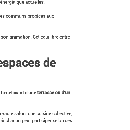
énergétique actuelles. 
aces communs propices aux 
 son animation. Cet équilibre entre 
espaces de 
 bénéficiant d'une 
terrasse ou d'un 
ste salon, une cuisine collective, 
 où chacun peut participer selon ses 