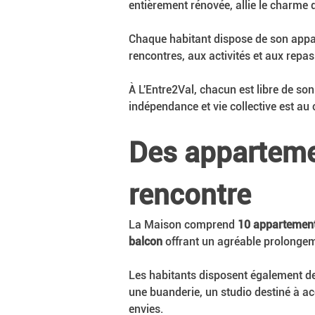
entièrement rénovée, allie le charme 
Chaque habitant dispose de son appar
rencontres, aux activités et aux repa
À L'Entre2Val, chacun est libre de son
indépendance et vie collective est au
Des apparteme
rencontre
La Maison comprend 
10 appartements
balcon
 offrant un agréable prolongeme
Les habitants disposent également de
une buanderie, un studio destiné à acc
envies.