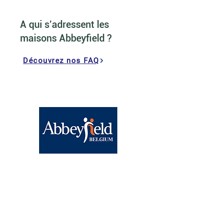
A qui s’adressent les
maisons Abbeyfield ?
Découvrez nos FAQ
Abbeyfield Brussels
BE15
0682 1858 9830
Chaussée de Wavre, 1040
Etterbeek
contact@abbeyfield.be