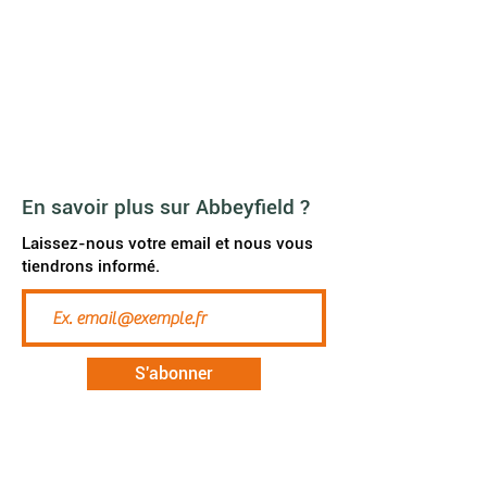
Agenda
News
A propos de nous
Galerie vidéo
FAQ
JOB
En savoir plus sur Abbeyfield ?
Laissez-nous votre email et nous vous
tiendrons informé.
S'abonner