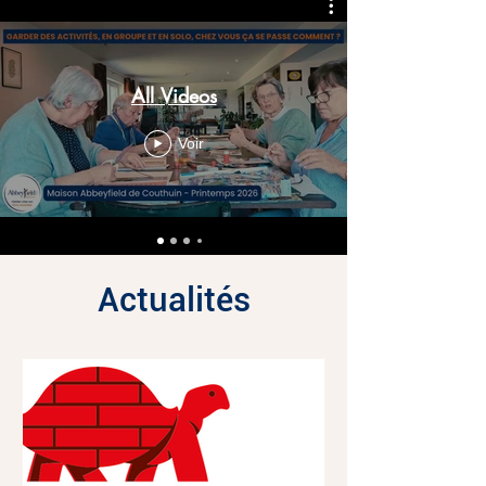
All Videos
Voir
Actualités