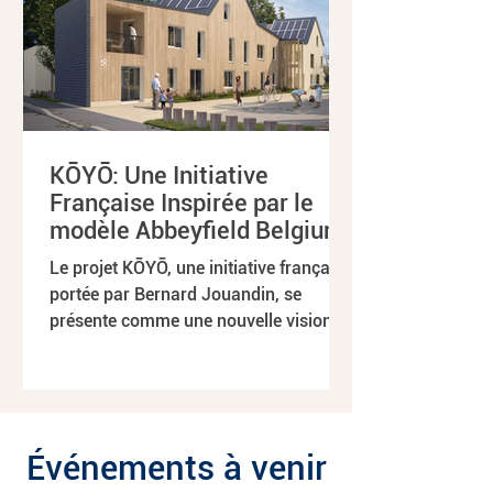
KŌYŌ: Une Initiative
Française Inspirée par le
modèle Abbeyfield Belgium
Le projet KŌYŌ, une initiative française
portée par Bernard Jouandin, se
présente comme une nouvelle vision
pour le bien-être des...
Événements à venir