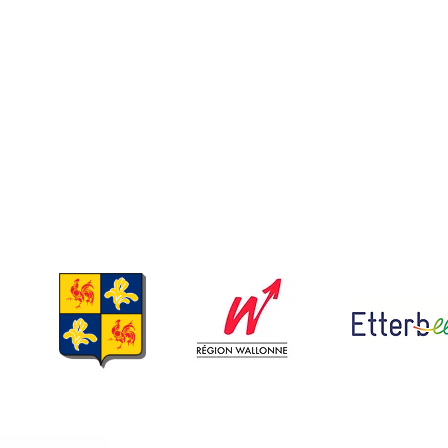
Galerie vidéo
FAQ
JOB
Groupe d'habitants
Mon compte