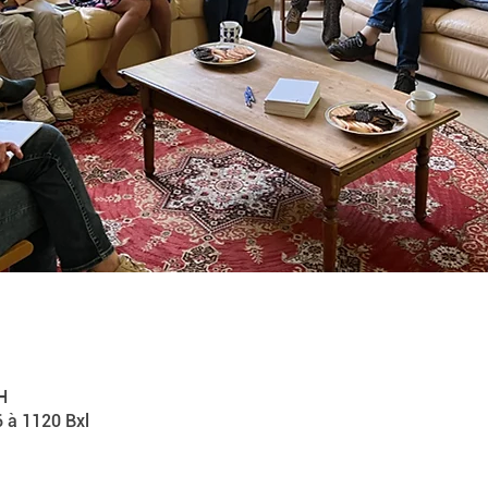
H
6 à 1120 Bxl