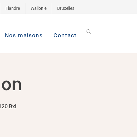
Flandre
Wallonie
Bruxelles
Nos maisons
Contact
ion
120 Bxl