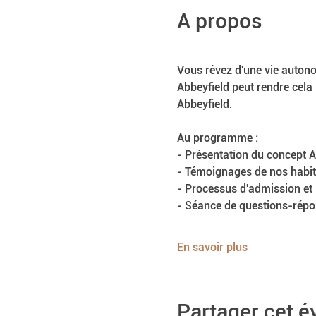
A propos
Vous rêvez d'une vie auton
Abbeyfield peut rendre cela
Abbeyfield.
Au programme :
- Présentation du concept A
- Témoignages de nos habit
- Processus d'admission et
- Séance de questions-rép
En savoir plus
Partager cet 