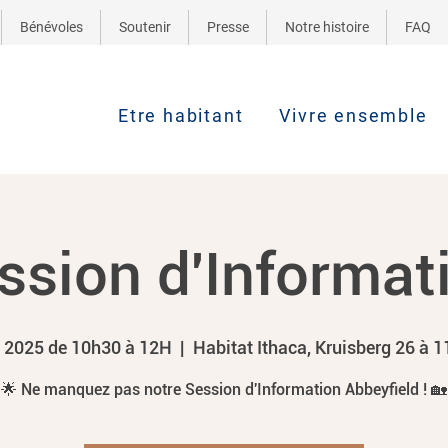
Bénévoles
Soutenir
Presse
Notre histoire
FAQ
Etre habitant
Vivre ensemble
ssion d'Informat
n 2025 de 10h30 à 12H
  |  
Habitat Ithaca, Kruisberg 26 à 1
🌟 Ne manquez pas notre Session d'Information Abbeyfield ! 🏡