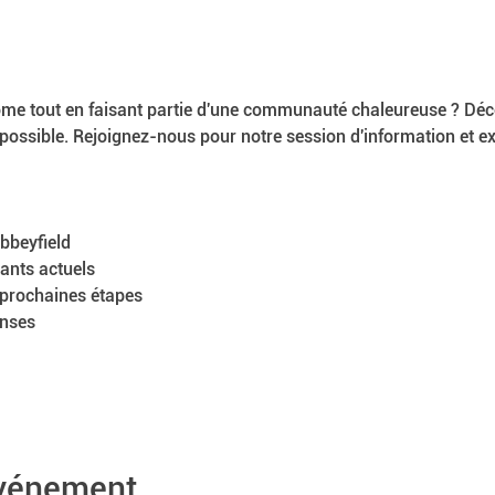
ome tout en faisant partie d'une communauté chaleureuse ? D
 possible. Rejoignez-nous pour notre session d'information et ex
bbeyfield
ants actuels
 prochaines étapes
onses
événement