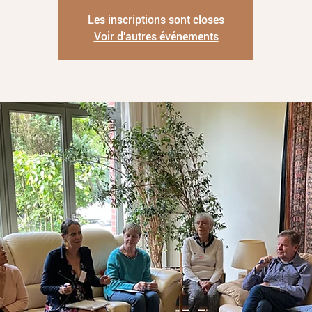
Les inscriptions sont closes
Voir d'autres événements