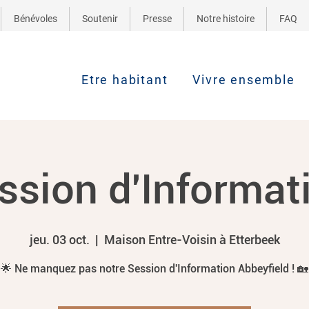
Bénévoles
Soutenir
Presse
Notre histoire
FAQ
Etre habitant
Vivre ensemble
ssion d'Informat
jeu. 03 oct.
  |  
Maison Entre-Voisin à Etterbeek
🌟 Ne manquez pas notre Session d'Information Abbeyfield ! 🏡