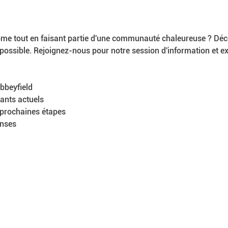
ome tout en faisant partie d'une communauté chaleureuse ? D
 possible. Rejoignez-nous pour notre session d'information et ex
bbeyfield
ants actuels
 prochaines étapes
onses