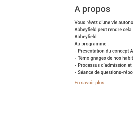
A propos
Vous rêvez d'une vie auton
Abbeyfield peut rendre cela
Abbeyfield.
Au programme :
- Présentation du concept A
- Témoignages de nos habit
- Processus d'admission et
- Séance de questions-rép
En savoir plus