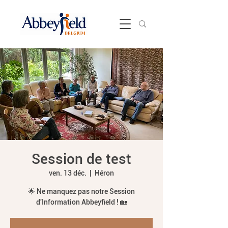
Session de test
ven. 13 déc.
  |  
Héron
🌟 Ne manquez pas notre Session
d'Information Abbeyfield ! 🏡