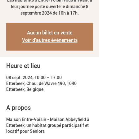
Les habitants d'Entre-Voisin vous invitent à
leur journée porte ouverte le dimanche 8
septembre 2024 de 10h à 17h.
Aucun billet en vente
Voir d'autres événements
Heure et lieu
08 sept. 2024, 10:00 – 17:00
Etterbeek, Chau. de Wavre 490, 1040
Etterbeek, Belgique
A propos
Maison Entre-Voisin - Maison Abbeyfield à
Etterbeek, un habitat groupé participatif et
locatif pour Seniors