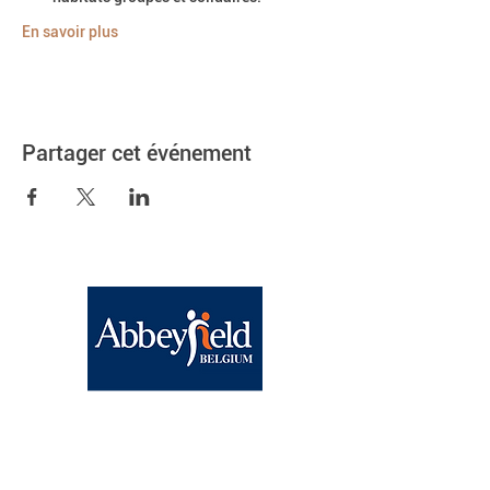
En savoir plus
Partager cet événement
Abbeyfield Brussels
BE15
0682 1858 9830
Chaussée de Wavre, 1040
Etterbeek