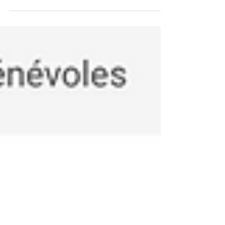
Récemment, nous avons eu l'occasion unique de
visiter un appartement de la maison Ithaca à
Neder-over-Heembeek, suite à une session...