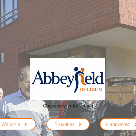
Choisissez votre région
Wallonie
Bruxelles
Vlaanderen