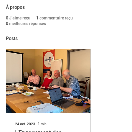
À propos
0
J'aime reçu
1
commentaire reçu
0
meilleures réponses
Posts
24 oct. 2023
∙
1
min