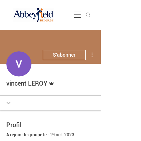
Plus d'actions
S'abonner
Administrateur
vincent LEROY
Profil
A rejoint le groupe le : 19 oct. 2023